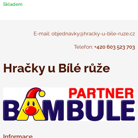
Skladem
E-mail: objednavky@hracky-u-bile-ruze.cz
Telefon:
+420 603 523 703
Hračky u Bílé růže
Informace