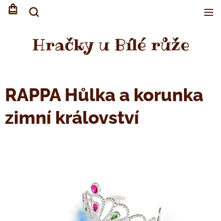
Hračky u Bílé růže
RAPPA Hůlka a korunka
zimní království