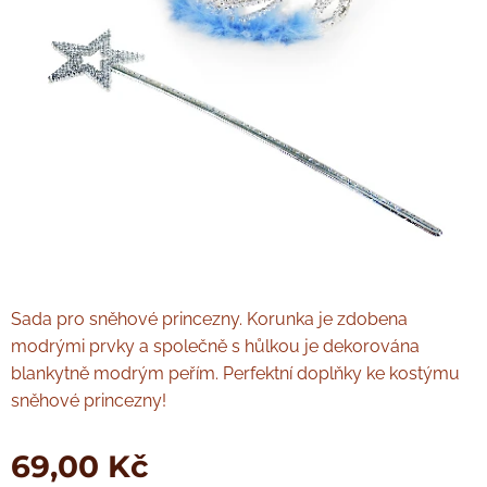
Sada pro sněhové princezny. Korunka je zdobena
modrými prvky a společně s hůlkou je dekorována
blankytně modrým peřím. Perfektní doplňky ke kostýmu
sněhové princezny!
69,00
Kč