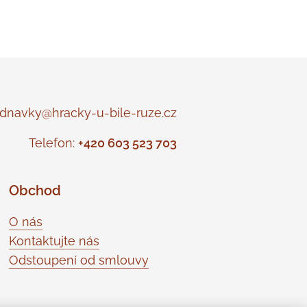
navky@hracky-u-bile-ruze.cz
Telefon:
+420 603 523 703
Obchod
O nás
Kontaktujte nás
Odstoupení od smlouvy