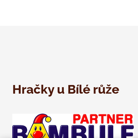
Hračky u Bílé růže