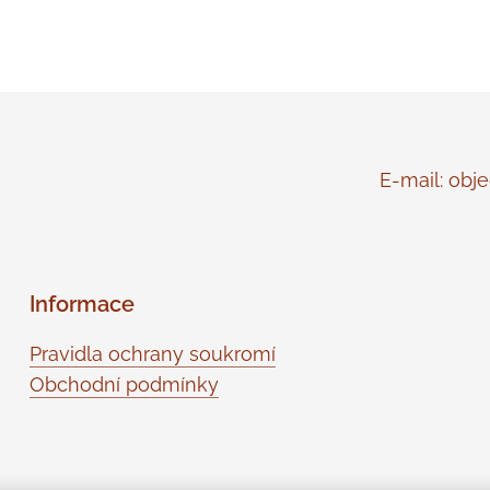
E-mail: objed
Informace
Pravidla ochrany soukromí
Obchodní podmínky