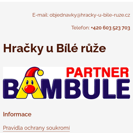
E-mail: objednavky@hracky-u-bile-ruze.cz
Telefon:
+420 603 523 703
Hračky u Bílé růže
Informace
Pravidla ochrany soukromí