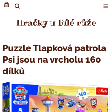
Hračky u Bílé růže
Puzzle Tlapková patrola
Psi jsou na vrcholu 160
dílků