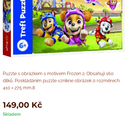
Puzzle s obrázkem s motivem Frozen 2. Obsahují 160
dílků. Poskládáním puzzle vznikne obrázek o rozměrech
410 × 275 mm.8
149,00
Kč
Skladem