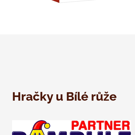
Hračky u Bílé růže