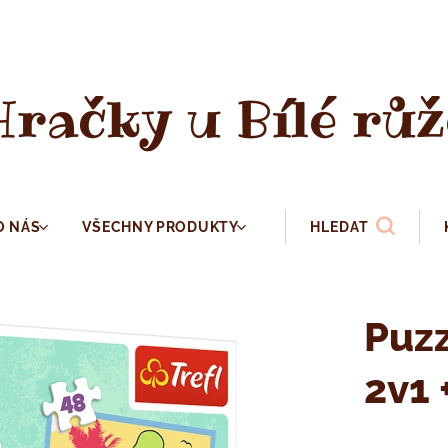
Hračky u Bílé růž
O NÁS
VŠECHNY PRODUKTY
HLEDAT
Puzz
2v1 