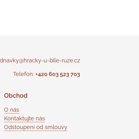
navky@hracky-u-bile-ruze.cz
Telefon:
+420 603 523 703
Obchod
O nás
Kontaktujte nás
Odstoupení od smlouvy