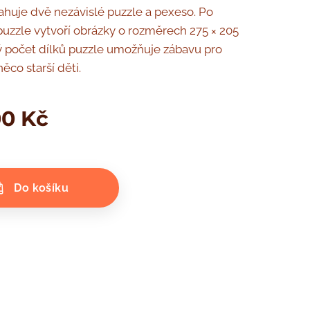
ahuje dvě nezávislé puzzle a pexeso. Po
puzzle vytvoří obrázky o rozměrech 275 × 205
 počet dílků puzzle umožňuje zábavu pro
něco starší děti.
00
Kč
Do košíku