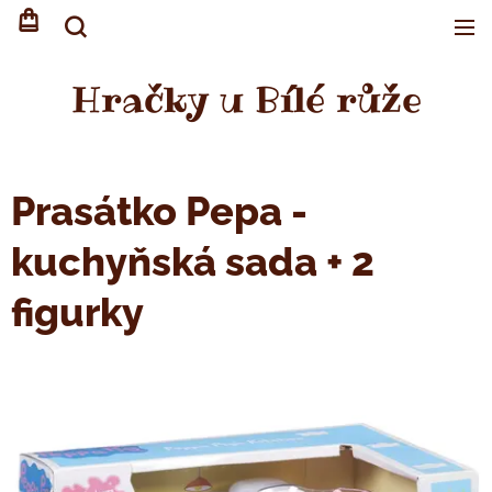
Hračky u Bílé růže
Prasátko Pepa -
kuchyňská sada + 2
figurky