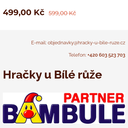
499,00
Kč
599,00
Kč
E-mail: objednavky@hracky-u-bile-ruze.cz
Telefon:
+420 603 523 703
Hračky u Bílé růže