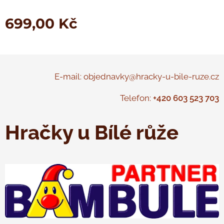
699,00
Kč
E-mail: objednavky@hracky-u-bile-ruze.cz
Telefon:
+420 603 523 703
Hračky u Bílé růže