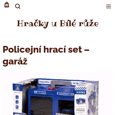
Hračky u Bílé růže
Policejní hrací set –
garáž