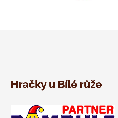
Hračky u Bílé růže