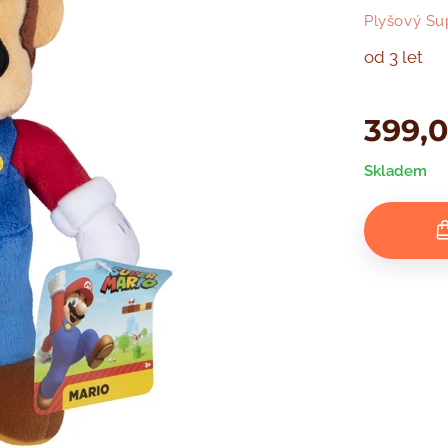
Plyšový Su
od 3 let
399,
Skladem