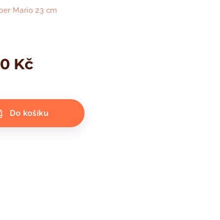
per Mario 23 cm
00
Kč
Do košíku