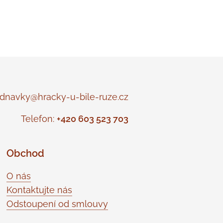
navky@hracky-u-bile-ruze.cz
Telefon:
+420 603 523 703
Obchod
O nás
Kontaktujte nás
Odstoupení od smlouvy