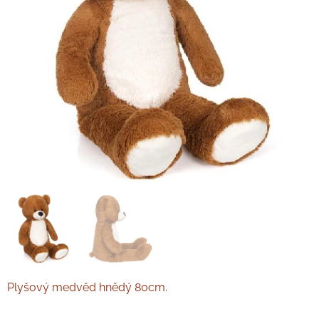
Plyšový medvěd hnědý 80cm.