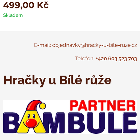
499,00
Kč
Skladem
E-mail: objednavky@hracky-u-bile-ruze.cz
Telefon:
+420 603 523 703
Hračky u Bílé růže