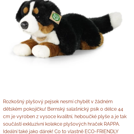
Rozkošný plyšový pejsek nesmí chybět v žádném
dětském pokojíčku! Bernský salašnický psík o délce 44
cm je vyroben z vysoce kvalitní, heboučké plyše a je tak
součástí exkluzivní kolekce plyšových hraček RAPPA.
Ideální také jako dárek! Co to vlastně ECO-FRIENDLY