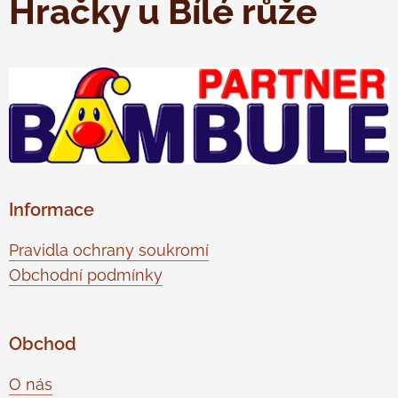
Hračky u Bílé růže
Informace
Pravidla ochrany soukromí
Obchodní podmínky
Obchod
O nás