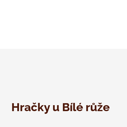
Hračky u Bílé růže