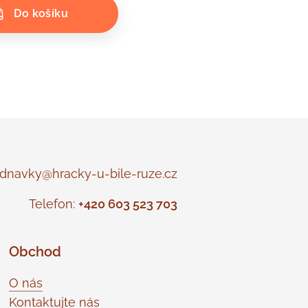
Do košíku
navky@hracky-u-bile-ruze.cz
Telefon:
+420 603 523 703
Obchod
O nás
Kontaktujte nás