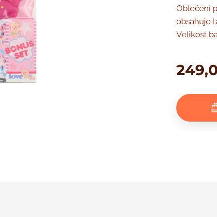
Oblečení p
obsahuje t
Velikost ba
249,