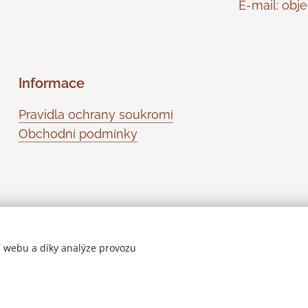
E-mail: objed
Informace
Pravidla ochrany soukromí
Obchodní podmínky
 webu a díky analýze provozu
Vytvořeno službou
Webnode
Cookies