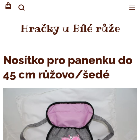
Hračky u Bílé růže
Nosítko pro panenku do
45 cm růžovo/šedé