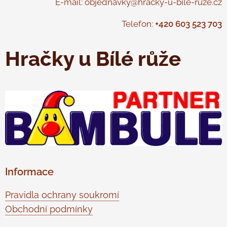
E-mail: objednavky@hracky-u-bile-ruze.cz
Telefon:
+420 603 523 703
Hračky u Bílé růže
Informace
Pravidla ochrany soukromí
Obchodní podmínky