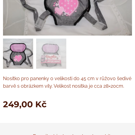
Nosítko pro panenky o velikosti do 45 cm v růžovo šedivé
barvě s obrázkem víly. Velikost nosítka je cca 28×20cm.
249,00
Kč