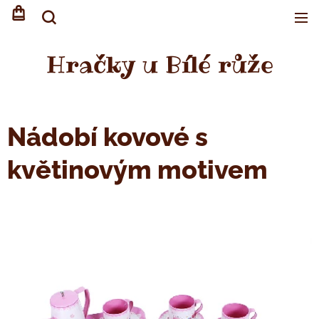
Hračky u Bílé růže
Nádobí kovové s
květinovým motivem