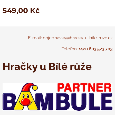
549,00
Kč
E-mail: objednavky@hracky-u-bile-ruze.cz
Telefon:
+420 603 523 703
Hračky u Bílé růže