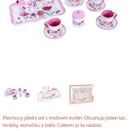
Plechový jídelní set s motivem květin. Obsahuje jeden tác,
hrníčky, konvičku a talíře. Celkem 12 ks nádobí.