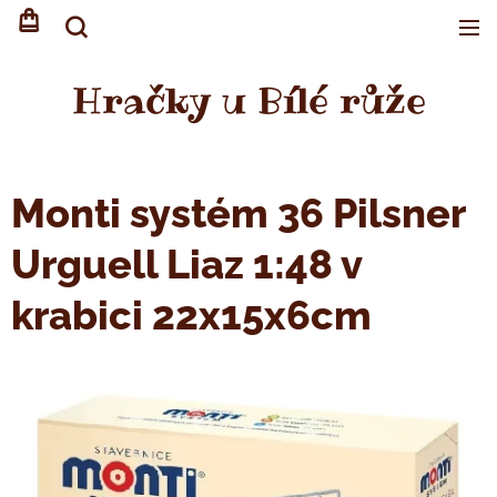
Hračky u Bílé růže
Monti systém 36 Pilsner
Urguell Liaz 1:48 v
krabici 22x15x6cm