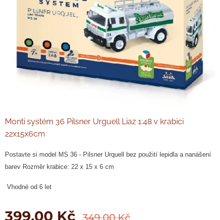
Monti systém 36 Pilsner Urguell Liaz 1:48 v krabici
22x15x6cm
Postavte si model MS 36 - Pilsner Urquell bez použití lepidla a nanášení
barev Rozměr krabice: 22 x 15 x 6 cm
Vhodné od 6 let
399,00
Kč
349,00
Kč