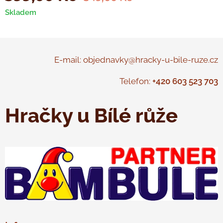
Skladem
E-mail: objednavky@hracky-u-bile-ruze.cz
Telefon:
+420 603 523 703
Hračky u Bílé růže