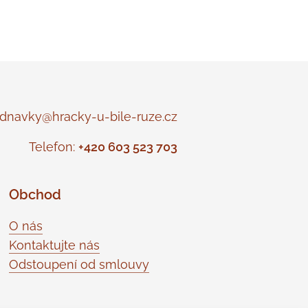
navky@hracky-u-bile-ruze.cz
Telefon:
+420 603 523 703
Obchod
O nás
Kontaktujte nás
Odstoupení od smlouvy