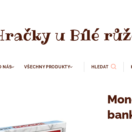
Hračky u Bílé růž
O NÁS
VŠECHNY PRODUKTY
HLEDAT
Mon
ban