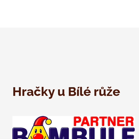
Hračky u Bílé růže