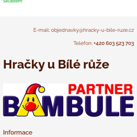
Skladem
E-mail: objednavky@hracky-u-bile-ruze.cz
Telefon:
+420 603 523 703
Hračky u Bílé růže
Informace