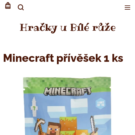
Hračky u Bílé růže
Minecraft přívěšek 1 ks