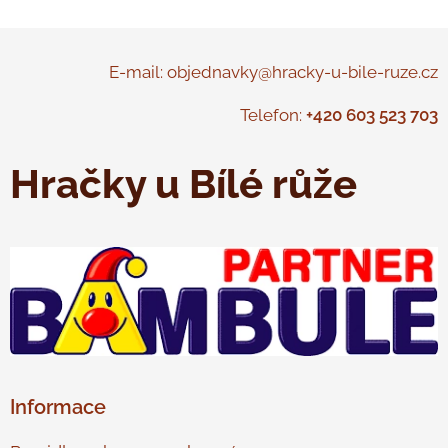
E-mail: objednavky@hracky-u-bile-ruze.cz
Telefon:
+420 603 523 703
Hračky u Bílé růže
Informace