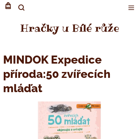
Hračky u Bílé růže
MINDOK Expedice
příroda:50 zvířecích
mláďat