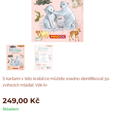
S kartami v této krabičce můžete snadno identifikovat 50
zvířecích mláďat. Věk 6+
249,00
Kč
Skladem