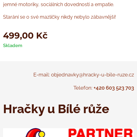
jemné motoriky, sociálních dovedností a empatie.
Starání se o své mazlíčky nikdy nebylo zábavnější!
499,00
Kč
Skladem
E-mail: objednavky@hracky-u-bile-ruze.cz
Telefon:
+420 603 523 703
Hračky u Bílé růže