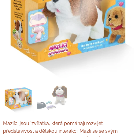
Mazlíci jsouí zvířátka, která pomáhají rozvíjet
představivost a dětskou interakci. Mazli se se svým