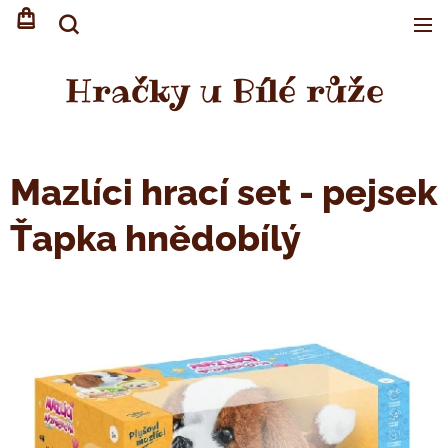
Hračky u Bílé růže
Mazlíci hrací set - pejsek
Ťapka hnědobílý