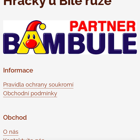
Hračky u Bílé růže
Informace
Pravidla ochrany soukromí
Obchodní podmínky
Obchod
O nás