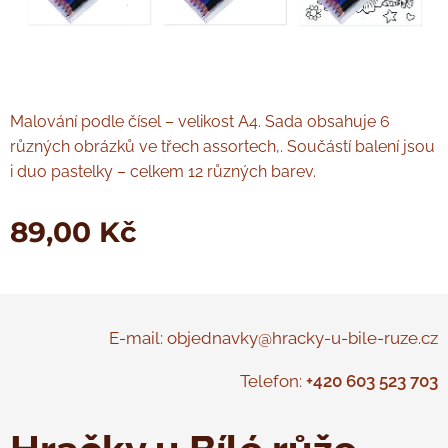
Malování podle čísel – velikost A4. Sada obsahuje 6
různých obrázků ve třech assortech,. Součástí balení jsou
i duo pastelky – celkem 12 různých barev.
89,00
Kč
E-mail: objednavky@hracky-u-bile-ruze.cz
Telefon:
+420 603 523 703