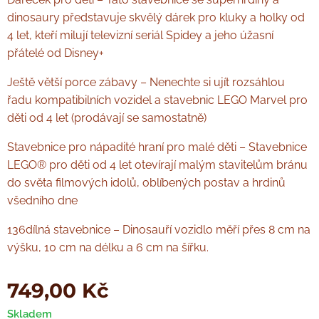
dinosaury představuje skvělý dárek pro kluky a holky od
4 let, kteří milují televizní seriál Spidey a jeho úžasní
přátelé od Disney+
Ještě větší porce zábavy – Nenechte si ujít rozsáhlou
řadu kompatibilních vozidel a stavebnic LEGO Marvel pro
děti od 4 let (prodávají se samostatně)
Stavebnice pro nápadité hraní pro malé děti – Stavebnice
LEGO® pro děti od 4 let otevírají malým stavitelům bránu
do světa filmových idolů, oblíbených postav a hrdinů
všedního dne
136dílná stavebnice – Dinosauří vozidlo měří přes 8 cm na
výšku, 10 cm na délku a 6 cm na šířku.
749,00
Kč
Skladem