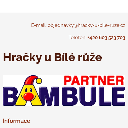
E-mail: objednavky@hracky-u-bile-ruze.cz
Telefon:
+420 603 523 703
Hračky u Bílé růže
Informace