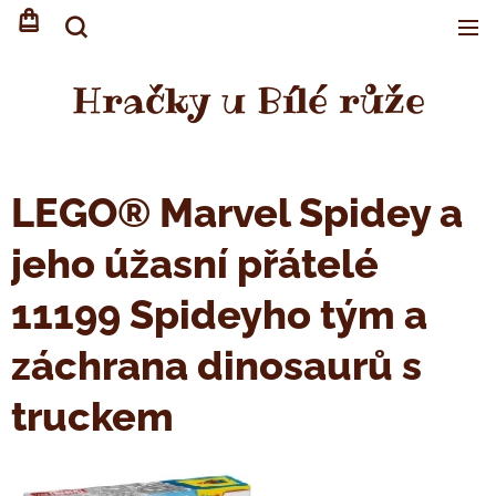
Hračky u Bílé růže
LEGO® Marvel Spidey a
jeho úžasní přátelé
11199 Spideyho tým a
záchrana dinosaurů s
truckem