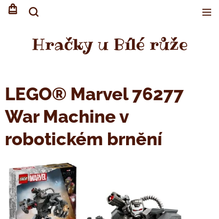
Hračky u Bílé růže
LEGO® Marvel 76277
War Machine v
robotickém brnění