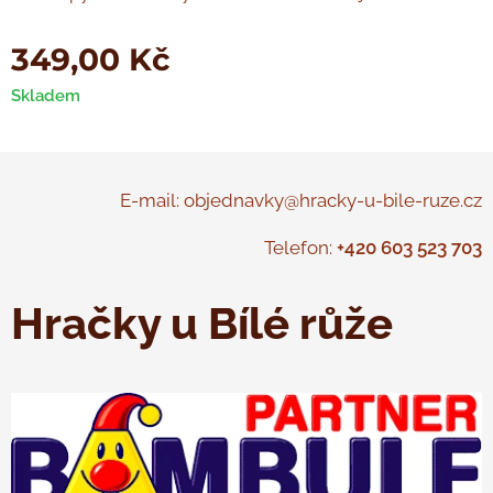
349,00
Kč
Skladem
E-mail: objednavky@hracky-u-bile-ruze.cz
Telefon:
+420 603 523 703
Hračky u Bílé růže