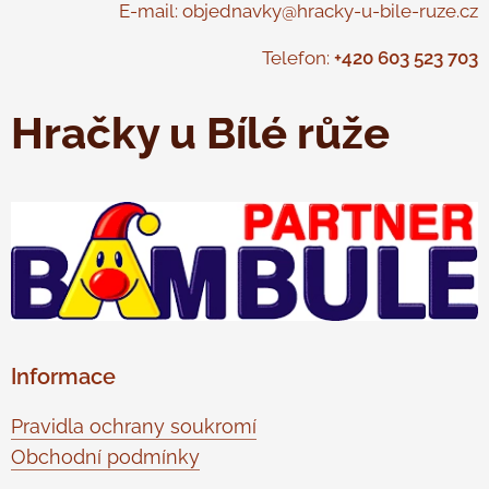
E-mail: objednavky@hracky-u-bile-ruze.cz
Telefon:
+420 603 523 703
Hračky u Bílé růže
Informace
Pravidla ochrany soukromí
Obchodní podmínky