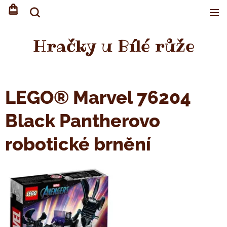
Hračky u Bílé růže
LEGO® Marvel 76204
Black Pantherovo
robotické brnění