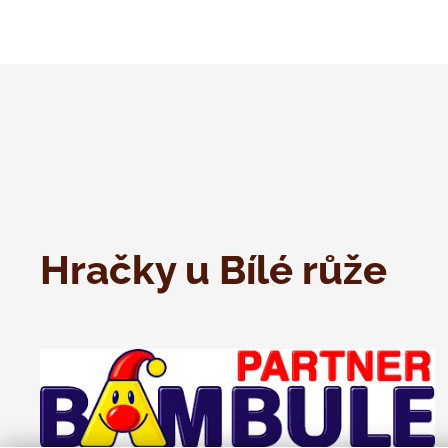
Hračky u Bílé růže