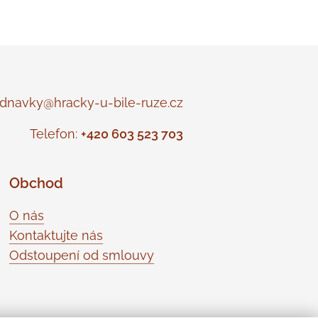
navky@hracky-u-bile-ruze.cz
Telefon:
+420 603 523 703
Obchod
O nás
Kontaktujte nás
Odstoupení od smlouvy