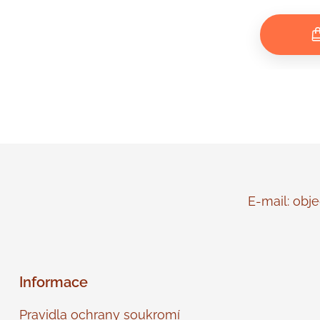
E-mail: objed
Informace
Pravidla ochrany soukromí