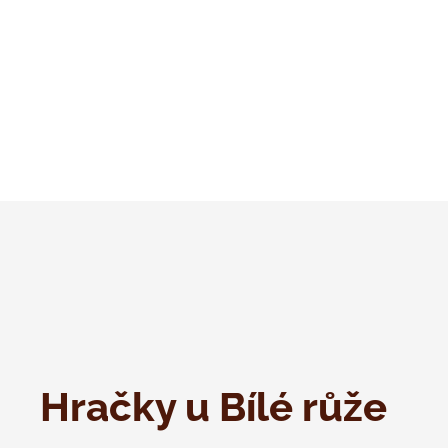
Hračky u Bílé růže