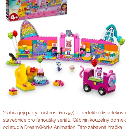
"Gábi a její párty-místnost (10797) je perfektní diskotéková
stavebnice pro fanoušky seriálu Gábinin kouzelný domek
od studia DreamWorks Animation. Táto zábavná hračka