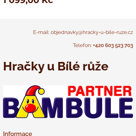
1 099,00
Kč
E-mail: objednavky@hracky-u-bile-ruze.cz
Telefon:
+420 603 523 703
Hračky u Bílé růže
Informace