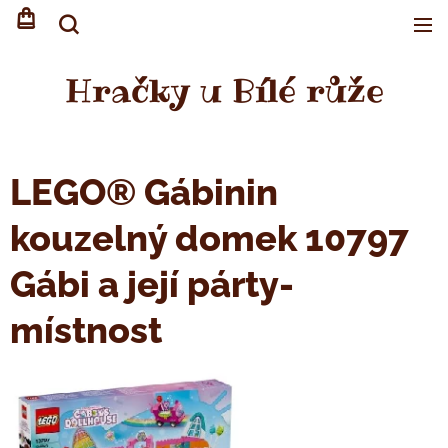
Hračky u Bílé růže
LEGO® Gábinin
kouzelný domek 10797
Gábi a její párty-
místnost