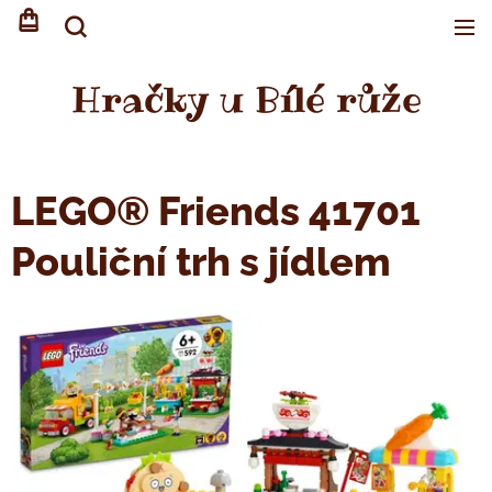
Hračky u Bílé růže
LEGO® Friends 41701
Pouliční trh s jídlem