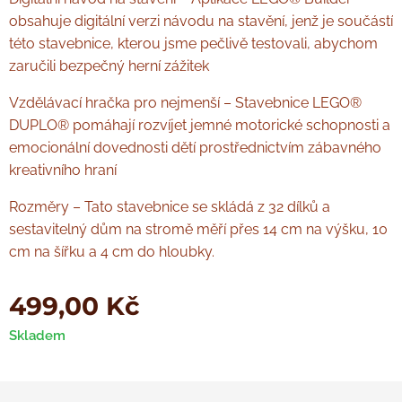
obsahuje digitální verzi návodu na stavění, jenž je součástí
této stavebnice, kterou jsme pečlivě testovali, abychom
zaručili bezpečný herní zážitek
Vzdělávací hračka pro nejmenší – Stavebnice LEGO®
DUPLO® pomáhají rozvíjet jemné motorické schopnosti a
emocionální dovednosti dětí prostřednictvím zábavného
kreativního hraní
Rozměry – Tato stavebnice se skládá z 32 dílků a
sestavitelný dům na stromě měří přes 14 cm na výšku, 10
cm na šířku a 4 cm do hloubky.
499,00
Kč
Skladem