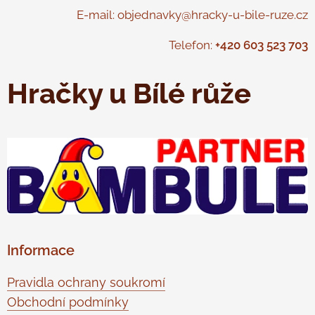
E-mail: objednavky@hracky-u-bile-ruze.cz
Telefon:
+420 603 523 703
Hračky u Bílé růže
Informace
Pravidla ochrany soukromí
Obchodní podmínky