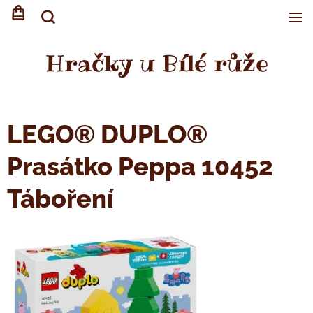
Hračky u Bílé růže
LEGO® DUPLO®
Prasátko Peppa 10452
Táboření