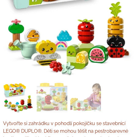
Vytvořte si zahrádku v pohodlí pokojíčku se stavebnicí
LEGO® DUPLO®. Děti se mohou těšit na pestrobarevné