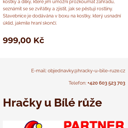
kostky a dílky, které jim umožní prozkoumat zahradu,
seznámit se se zvířátky a zjistit, jak se pěstují rostliny.
Stavebnice je dodávána v boxu na kostky, který usnadní
úklid, jakmile hraní skončí.
999,00
Kč
E-mail: objednavky@hracky-u-bile-ruze.cz
Telefon:
+420 603 523 703
Hračky u Bílé růže