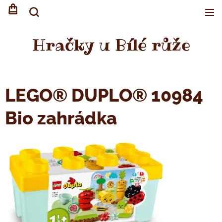
Hračky u Bílé růže
LEGO® DUPLO® 10984
Bio zahrádka