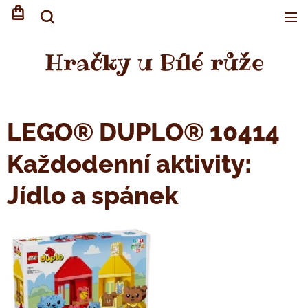
Hračky u Bílé růže
LEGO® DUPLO® 10414
Každodenní aktivity:
Jídlo a spánek