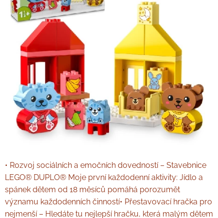
• Rozvoj sociálních a emočních dovedností – Stavebnice
LEGO® DUPLO® Moje první každodenní aktivity: Jídlo a
spánek dětem od 18 měsíců pomáhá porozumět
významu každodenních činností• Přestavovací hračka pro
nejmenší – Hledáte tu nejlepší hračku, která malým dětem