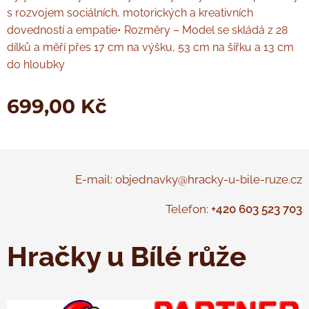
s rozvojem sociálních, motorických a kreativních
dovedností a empatie• Rozměry – Model se skládá z 28
dílků a měří přes 17 cm na výšku, 53 cm na šířku a 13 cm
do hloubky
699,00
Kč
E-mail: objednavky@hracky-u-bile-ruze.cz
Telefon:
+420 603 523 703
Hračky u Bílé růže