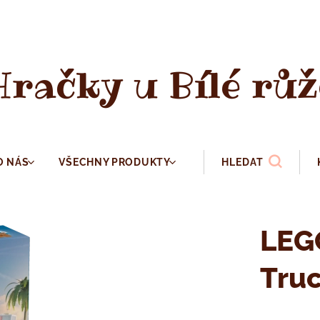
Hračky u Bílé růž
O NÁS
VŠECHNY PRODUKTY
HLEDAT
LEG
Truc