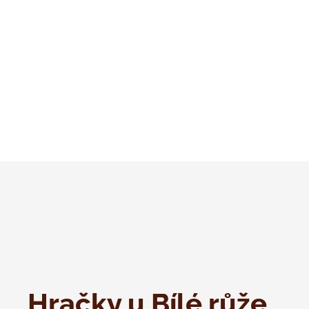
Hračky u Bílé růže