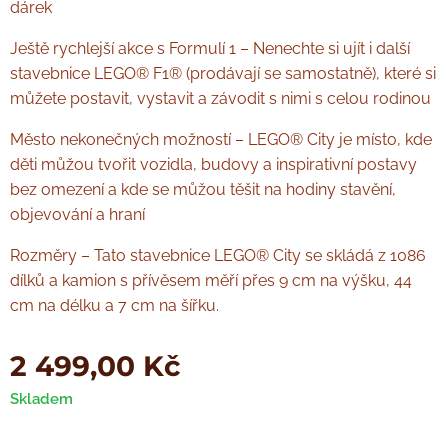
dárek
Ještě rychlejší akce s Formulí 1 – Nenechte si ujít i další
stavebnice LEGO® F1® (prodávají se samostatně), které si
můžete postavit, vystavit a závodit s nimi s celou rodinou
Město nekonečných možností – LEGO® City je místo, kde
děti můžou tvořit vozidla, budovy a inspirativní postavy
bez omezení a kde se můžou těšit na hodiny stavění,
objevování a hraní
Rozměry – Tato stavebnice LEGO® City se skládá z 1086
dílků a kamion s přívěsem měří přes 9 cm na výšku, 44
cm na délku a 7 cm na šířku.
2 499,00
Kč
Skladem