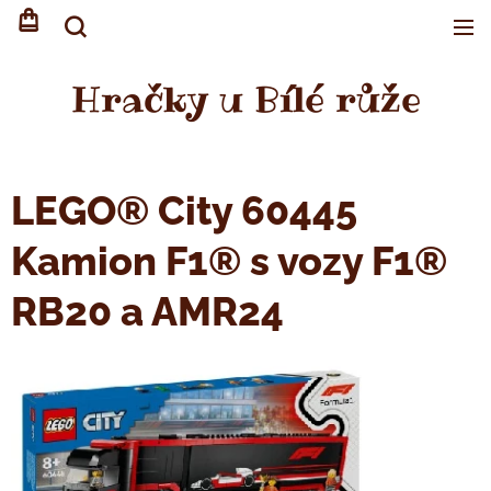
Hračky u Bílé růže
LEGO® City 60445
Kamion F1® s vozy F1®
RB20 a AMR24