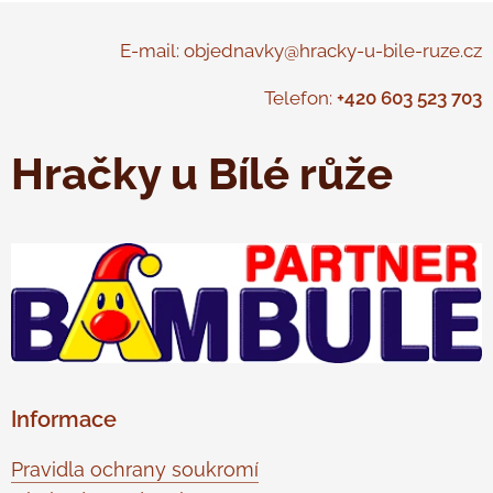
E-mail: objednavky@hracky-u-bile-ruze.cz
Telefon:
+420 603 523 703
Hračky u Bílé růže
Informace
Pravidla ochrany soukromí