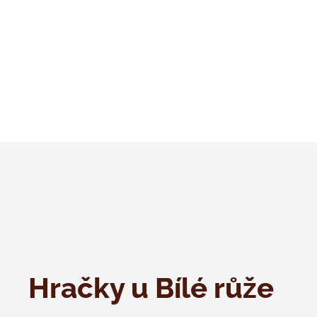
Hračky u Bílé růže