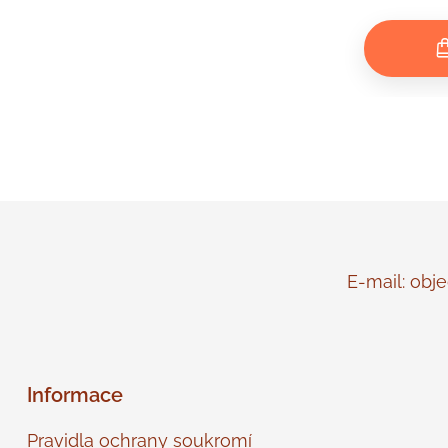
E-mail: objed
Informace
Pravidla ochrany soukromí