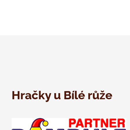
Hračky u Bílé růže