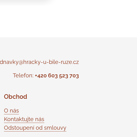
navky@hracky-u-bile-ruze.cz
Telefon:
+420 603 523 703
Obchod
O nás
Kontaktujte nás
Odstoupení od smlouvy