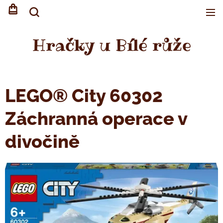
Hračky u Bílé růže
LEGO® City 60302
Záchranná operace v
divočině