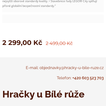
nejvyšší oborové standardy kvality. • Stavebnice řady LEGO® City splňují
přísné globální bezpečnostní standardy.“
2 299,00
Kč
2 499,00
Kč
E-mail: objednavky@hracky-u-bile-ruze.cz
Telefon:
+420 603 523 703
Hračky u Bílé růže