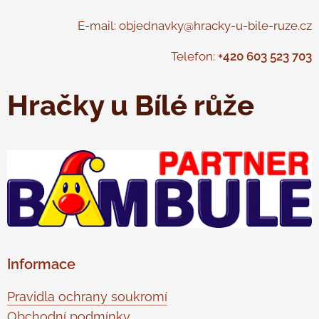
E-mail: objednavky@hracky-u-bile-ruze.cz
Telefon:
+420 603 523 703
Hračky u Bílé růže
Informace
Pravidla ochrany soukromí
Obchodní podmínky