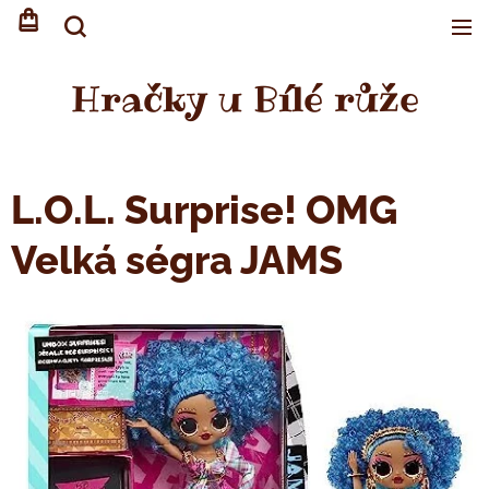
Hračky u Bílé růže
L.O.L. Surprise! OMG
Velká ségra JAMS