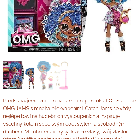
Představujeme zcela novou módní panenku LOL Surprise
OMG JAMS s mnoha překvapeními! Catch Jams se vždy
nejlépe baví na hudebních vystoupeních a inspiruje
všechny kolem sebe svým cool stylem a svobodným
duchem. Má ohromující rysy, krásné vlasy, svůj vlastní