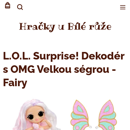
Hračky u Bílé růže
L.O.L. Surprise! Dekodér
s OMG Velkou ségrou -
Fairy