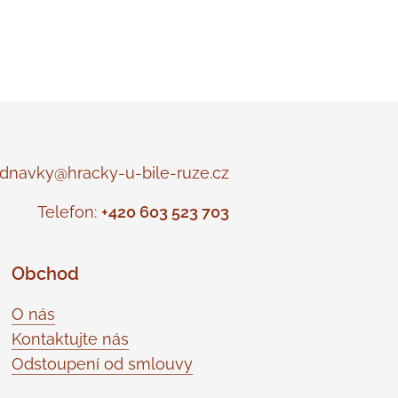
navky@hracky-u-bile-ruze.cz
Telefon:
+420 603 523 703
Obchod
O nás
Kontaktujte nás
Odstoupení od smlouvy