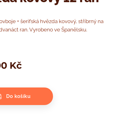
ovboje + šerifská hvězda kovový, stříbrný na
 dvanáct ran. Vyrobeno ve Španělsku.
00
Kč
Do košíku