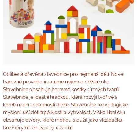
Oblíbená dřevěná stavebnice pro nejmenší děti. Nové
barevné provedení zaujme nejedno dětské oko.
Stavebnice obsahuje barevné kostky různých tvarů.
Stavebnice je ideální hračkou, která rozvíjí tvořivé a
kombinační schopnosti dítěte. Stavebnice rozvíjí logické
myšlení, učí děti trpělivosti a vytrvalosti. Víčko kbelíčku
obsahuje otvory, které mohou sloužit jako vkládačka.
Rozměry balení 22 x 27 x 22 cm.