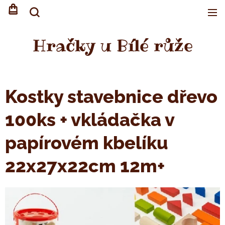
Hračky u Bílé růže
Kostky stavebnice dřevo
100ks + vkládačka v
papírovém kbelíku
22x27x22cm 12m+