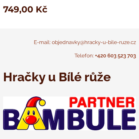
749,00
Kč
E-mail: objednavky@hracky-u-bile-ruze.cz
Telefon:
+420 603 523 703
Hračky u Bílé růže