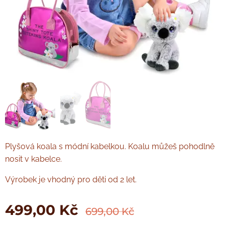
Plyšová koala s módní kabelkou. Koalu můžeš pohodlně
nosit v kabelce.
Výrobek je vhodný pro děti od 2 let.
499,00
Kč
699,00
Kč