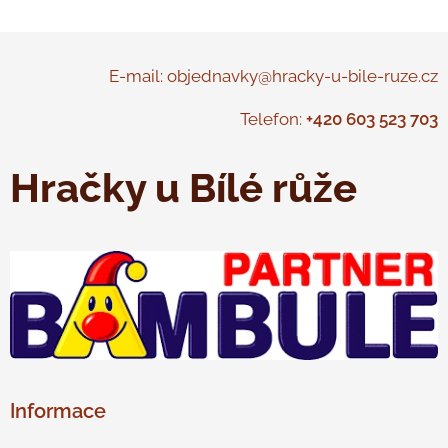
E-mail: objednavky@hracky-u-bile-ruze.cz
Telefon:
+420 603 523 703
Hračky u Bílé růže
Informace