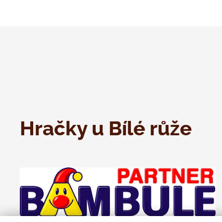
Hračky u Bílé růže