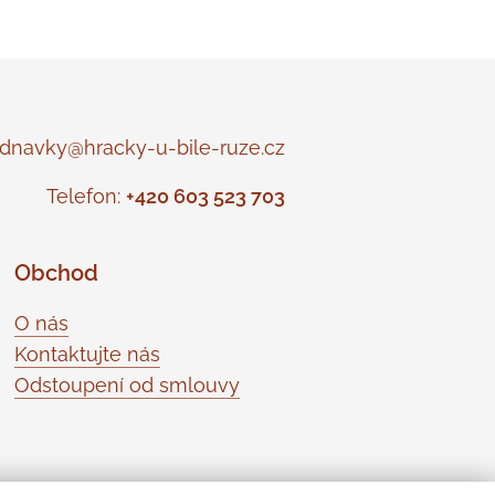
navky@hracky-u-bile-ruze.cz
Telefon:
+420 603 523 703
Obchod
O nás
Kontaktujte nás
Odstoupení od smlouvy