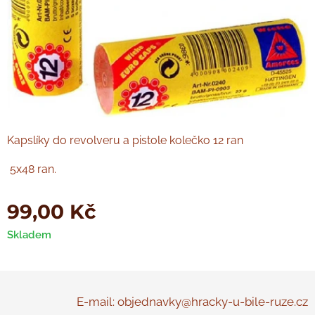
Kapslíky do revolveru a pistole kolečko 12 ran
5x48 ran.
99,00
Kč
Skladem
E-mail: objednavky@hracky-u-bile-ruze.cz