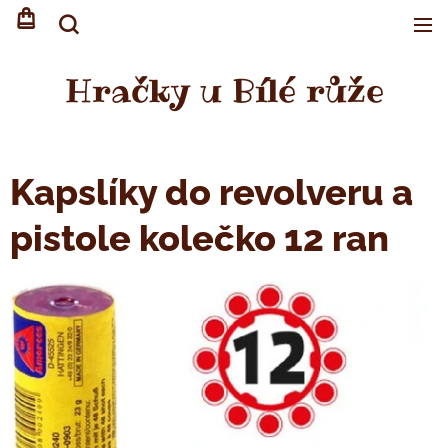
Hračky u Bílé růže
Kapslíky do revolveru a
pistole kolečko 12 ran