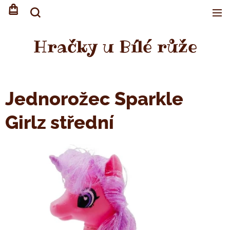
Hračky u Bílé růže
Jednorožec Sparkle
Girlz střední