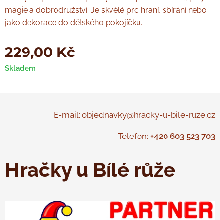
magie a dobrodružství. Je skvélé pro hraní, sbírání nebo
jako dekorace do dětského pokojíčku.
229,00
Kč
Skladem
E-mail: objednavky@hracky-u-bile-ruze.cz
Telefon:
+420 603 523 703
Hračky u Bílé růže