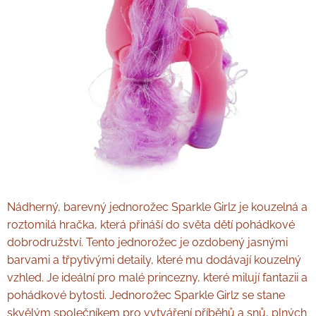
Nádherný, barevný jednorožec Sparkle Girlz je kouzelná a
roztomilá hračka, která přináší do světa dětí pohádkové
dobrodružství. Tento jednorožec je ozdobený jasnými
barvami a třpytivými detaily, které mu dodávají kouzelný
vzhled. Je ideální pro malé princezny, které milují fantazii a
pohádkové bytosti. Jednorožec Sparkle Girlz se stane
skvělým společníkem pro vytváření příběhů a snů, plných