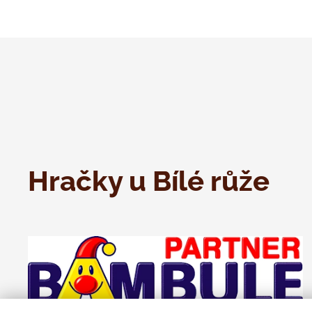
Hračky u Bílé růže