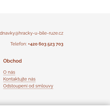
navky@hracky-u-bile-ruze.cz
Telefon:
+420 603 523 703
Obchod
O nás
Kontaktujte nás
Odstoupení od smlouvy