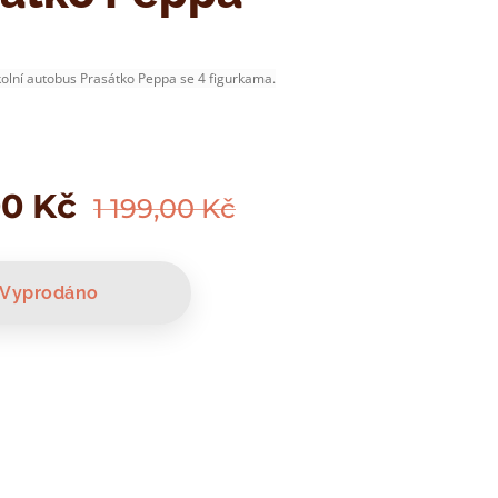
kolní autobus Prasátko Peppa se 4 figurkama.
00
Kč
1 199,00
Kč
Vyprodáno