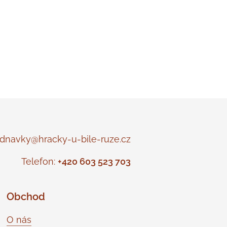
navky@hracky-u-bile-ruze.cz
Telefon:
+420 603 523 703
Obchod
O nás