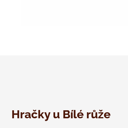
Hračky u Bílé růže