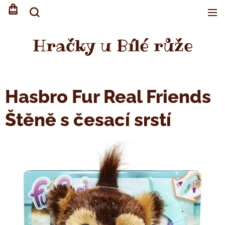
Hračky u Bílé růže
Hasbro Fur Real Friends
Štěně s česací srstí