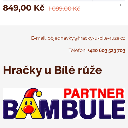
849,00
Kč
1 099,00
Kč
E-mail: objednavky@hracky-u-bile-ruze.cz
Telefon:
+420 603 523 703
Hračky u Bílé růže