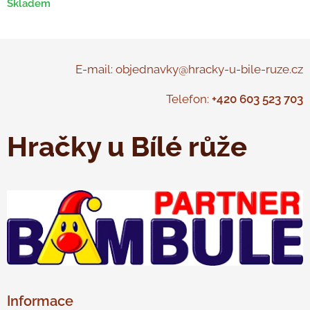
Skladem
E-mail: objednavky@hracky-u-bile-ruze.cz
Telefon:
+420 603 523 703
Hračky u Bílé růže
Informace