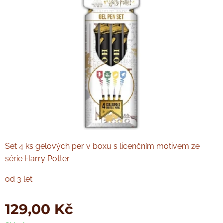
Set 4 ks gelových per v boxu s licenčním motivem ze
série Harry Potter
od 3 let
129,00
Kč