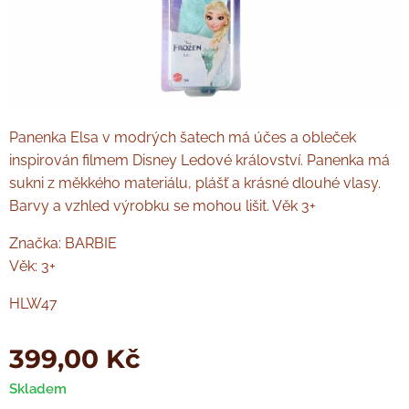
Panenka Elsa v modrých šatech má účes a obleček
inspirován filmem Disney Ledové království. Panenka má
sukni z měkkého materiálu, plášť a krásné dlouhé vlasy.
Barvy a vzhled výrobku se mohou lišit. Věk 3+
Značka: BARBIE
Věk: 3+
HLW47
399,00
Kč
Skladem