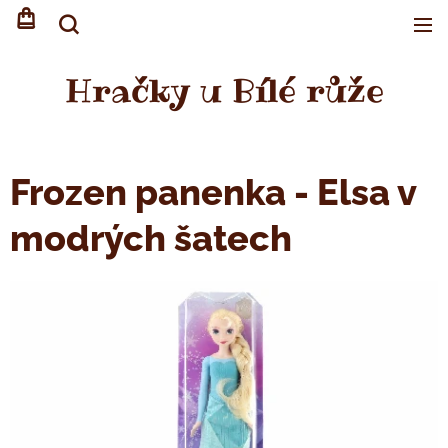
Hračky u Bílé růže
Frozen panenka - Elsa v
modrých šatech