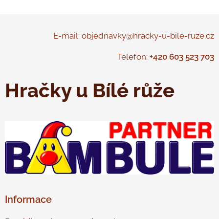
E-mail: objednavky@hracky-u-bile-ruze.cz
Telefon:
+420 603 523 703
Hračky u Bílé růže
Informace