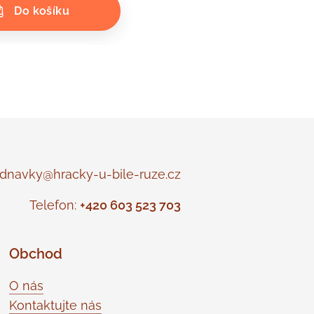
Do košíku
navky@hracky-u-bile-ruze.cz
Telefon:
+420 603 523 703
Obchod
O nás
Kontaktujte nás