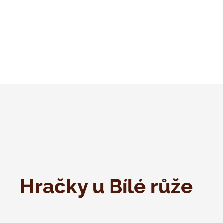
Hračky u Bílé růže