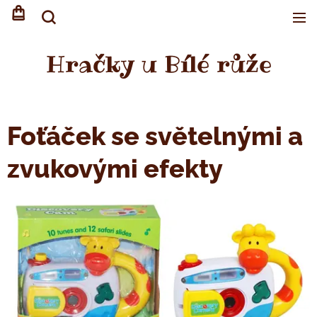
Hračky u Bílé růže
Foťáček se světelnými a
zvukovými efekty