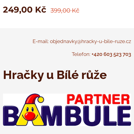
249,00
Kč
399,00
Kč
E-mail: objednavky@hracky-u-bile-ruze.cz
Telefon:
+420 603 523 703
Hračky u Bílé růže